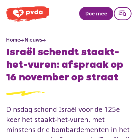
PVDA
Doe mee
Home
Nieuws
Israël schendt staakt-
het-vuren: afspraak op
16 november op straat
Dinsdag schond Israël voor de 125e
keer het staakt-het-vuren, met
minstens drie bombardementen in het