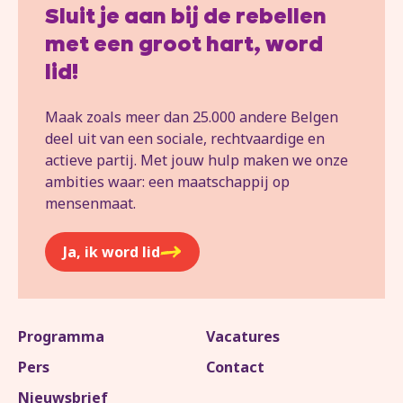
Sluit je aan bij de rebellen
met een groot hart, word
lid!
Maak zoals meer dan 25.000 andere Belgen
deel uit van een sociale, rechtvaardige en
actieve partij. Met jouw hulp maken we onze
ambities waar: een maatschappij op
mensenmaat.
Ja, ik word lid
Programma
Vacatures
Pers
Contact
Nieuwsbrief