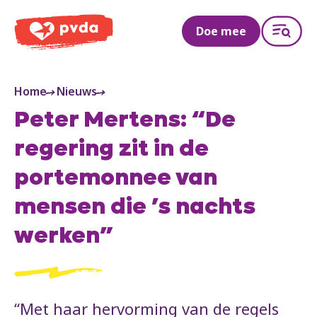
PVDA
Doe mee
Home
Nieuws
Peter Mertens: “De
regering zit in de
portemonnee van
mensen die ’s nachts
werken”
“Met haar hervorming van de regels