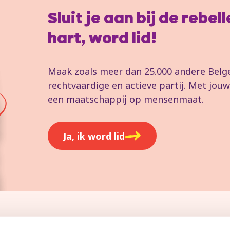
Sluit je aan bij de rebe
hart, word lid!
Maak zoals meer dan 25.000 andere Belgen
rechtvaardige en actieve partij. Met jo
een maatschappij op mensenmaat.
Ja, ik word lid