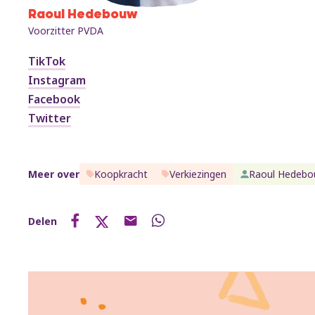
Raoul Hedebouw
Voorzitter PVDA
TikTok
Instagram
Facebook
Twitter
Meer over
Koopkracht
Verkiezingen
Raoul Hedeb
Delen