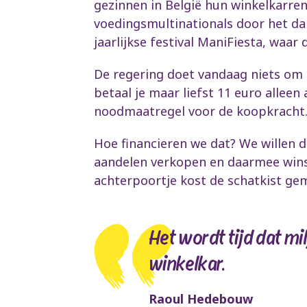
gezinnen in België hun winkelkarren
voedingsmultinationals door het da
jaarlijkse festival ManiFiesta, waa
De regering doet vandaag niets om 
betaal je maar liefst 11 euro allee
noodmaatregel voor de koopkracht
Hoe financieren we dat? We willen 
aandelen verkopen en daarmee winst
achterpoortje kost de schatkist gemi
Het wordt tijd dat mi
winkelkar.
Raoul Hedebouw