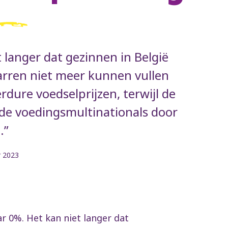
 langer dat gezinnen in België
rren niet meer kunnen vullen
rdure voedselprijzen, terwijl de
de voedingsmultinationals door
.”
r 2023
r 0%. Het kan niet langer dat