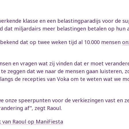
 werkende klasse en een belastingparadijs voor de su
d dat miljardairs meer belastingen betalen op hun a
 bekend dat op twee weken tijd al 10.000 mensen
on
nsen en vragen wat zij vinden dat er moet verander
 te zeggen dat we naar de mensen gaan luisteren, zo
 langs de recepties van Voka om te weten wat we m
e onze speerpunten voor de verkiezingen vast en z
andering af”, zegt Raoul.
k van Raoul op ManiFiesta