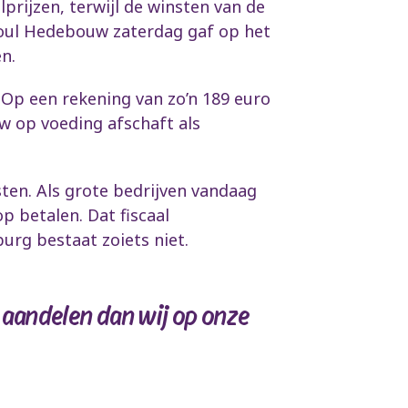
rijzen, terwijl de winsten van de
aoul Hedebouw zaterdag gaf op het
en.
 Op een rekening van zo’n 189 euro
tw op voeding afschaft als
ten. Als grote bedrijven vandaag
 betalen. Dat fiscaal
burg bestaat zoiets niet.
n aandelen dan wij op onze