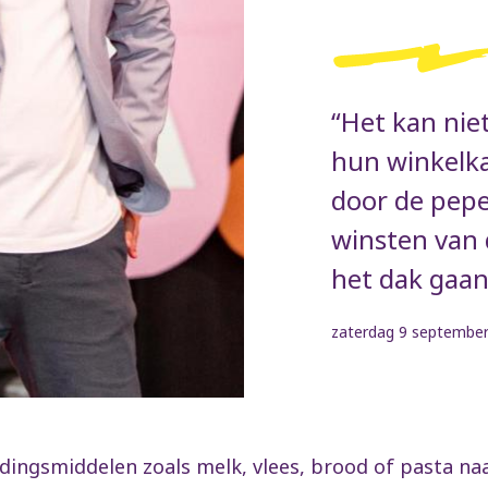
“Het kan niet
hun winkelka
door de pepe
winsten van 
het dak gaan
zaterdag 9 septembe
dingsmiddelen zoals melk, vlees, brood of pasta naa