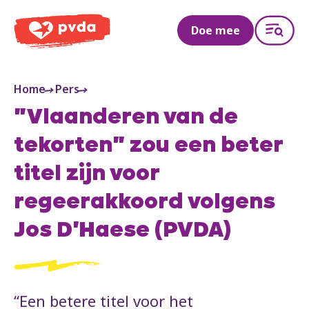
PVDA
Doe mee
Home
Pers
"Vlaanderen van de
tekorten" zou een beter
titel zijn voor
regeerakkoord volgens
Jos D'Haese (PVDA)
“Een betere titel voor het