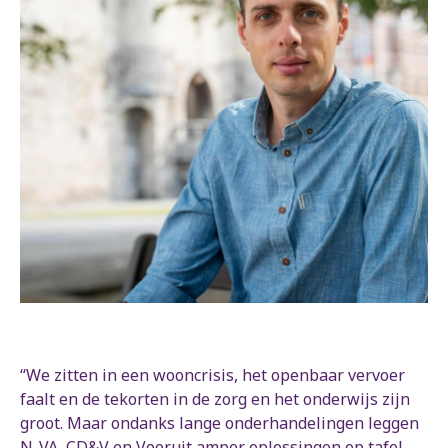
“We zitten in een wooncrisis, het openbaar vervoer
faalt en de tekorten in de zorg en het onderwijs zijn
groot. Maar ondanks lange onderhandelingen leggen
N-VA, CD&V en Vooruit amper oplossingen op tafel.