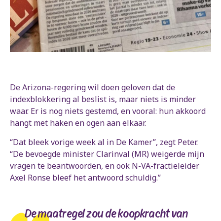
De Arizona-regering wil doen geloven dat de
indexblokkering al beslist is, maar niets is minder
waar. Er is nog niets gestemd, en vooral: hun akkoord
hangt met haken en ogen aan elkaar.
“Dat bleek vorige week al in De Kamer”, zegt Peter.
“De bevoegde minister Clarinval (MR) weigerde mijn
vragen te beantwoorden, en ook N-VA-fractieleider
Axel Ronse bleef het antwoord schuldig.”
De maatregel zou de koopkracht van