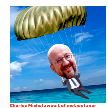
Charles Michel zwaait af met wel zeer