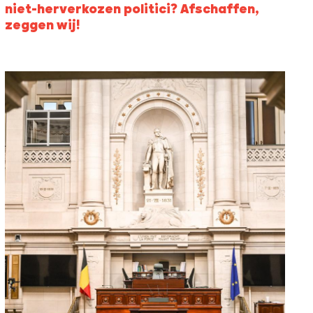
niet-herverkozen politici? Afschaffen,
zeggen wij!